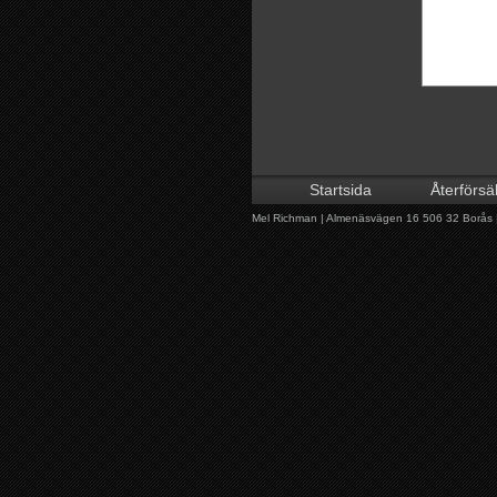
Startsida
Återförsä
Mel Richman | Almenäsvägen 16 506 32 Borås | 