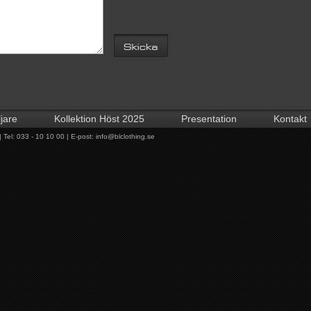
ljare
Kollektion Höst 2025
Presentation
Kontakt
Tel: 033 - 10 10 00 | E-post:
info@blclothing.se