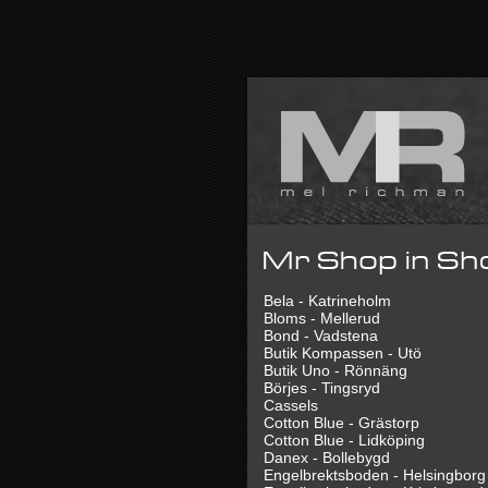
Bela - Katrineholm
Bloms - Mellerud
Bond - Vadstena
Butik Kompassen - Utö
Butik Uno - Rönnäng
Börjes - Tingsryd
Cassels
Cotton Blue - Grästorp
Cotton Blue - Lidköping
Danex - Bollebygd
Engelbrektsboden - Helsingborg