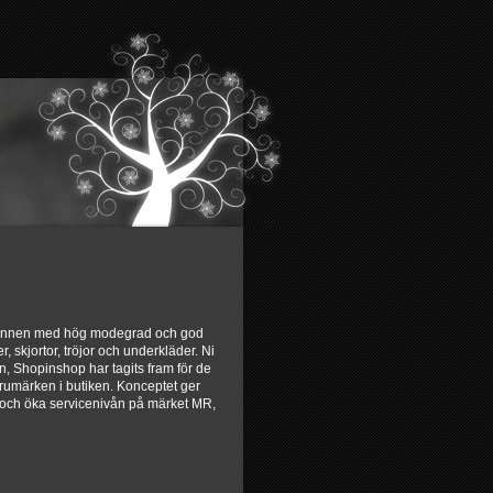
 mannen med hög modegrad och god
er, skjortor, tröjor och underkläder. Ni
an, Shopinshop har tagits fram för de
arumärken i butiken. Konceptet ger
ik och öka servicenivån på märket MR,