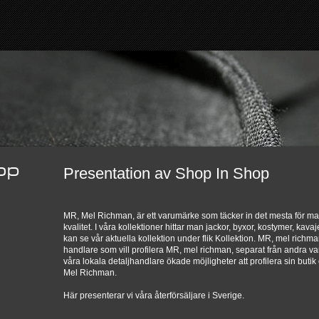
Presentation av Shop In Shop
MR, Mel Richman, är ett varumärke som täcker in det mesta för
kvalitet. I våra kollektioner hittar man jackor, byxor, kostymer, kavaj
kan se vår aktuella kollektion under flik Kollektion. MR, mel richm
handlare som vill profilera MR, mel richman, separat från andra v
våra lokala detaljhandlare ökade möjligheter att profilera sin but
Mel Richman.
Här presenterar vi våra återförsäljare i Sverige.