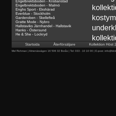
Engelbrektsboden - Kristianstad
Engelbrektsboden - Malmö
kollekt
Enghs Sport - Ekshärad
Everblue - Stockholm
kostyme
Garderoben - Skellefteå
Gratte Mode - Nybro
underkl
Hallstaviks Järnhandel - Hallstavik
Hanks - Östersund
He & She - Lockryd
kollekt
Hedbergs - Torsby
Hylkegården - Simrishamn
Startsida
Återförsäljare
Kollektion Höst 
richman, Shopinshop har tagits
Jiges - Ånge
Klädhuset BA:s - Åsele
Mel Richman | Almenäsvägen 16 506 32 Borås | Tel: 033 - 10 10 00 | E-post:
info@blcl
Klädkällaren - Bohus
profilera MR, mel richman, se
Kurvans Tyg & Kläder - Idre
Landelius Herr - Karlsborg
butiken. Konceptet ger våra lo
Megahuset - Örebro
Modebacka - Dala-Järna
Märkesportalen - Östra Karup
att profilera sin butik och ök
Nice - Töcksfors
Niklas Klädshop - Örnsköldsvik
Richman.
NO - FA - Uppsala
Primo Kläder - Rättvik
PSS - Arlanda Stad
Qriss - Åhus
Rydèns Fashion - Lidköping
Här presenterar vi våra återför
Snäckan - Löttorp
Standard Herrkläder - Uddevalla